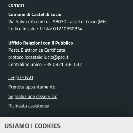
CONTATTI
Comune di Castel di Lucio
Via Salvo d'Acquisto - 98070 Castel di Lucio (ME)
Codice fiscale / P. IVA: 01210550834
Ufficio Relazioni con il Pubblico
Posta Elettronica Certificata:
protocollocasteldilucio@pec.it
Centralino unico: +39 0921 384 032
Leggi le FAQ
Prenota appuntamento
Segnalazione disservizio
Richiesta assistenza
Amministrazione trasparente
USIAMO I COOKIES
Albo pretorio