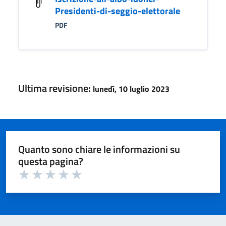
Presidenti-di-seggio-elettorale
PDF
Ultima revisione:
lunedì, 10 luglio 2023
Quanto sono chiare le informazioni su
questa pagina?
Valuta 1 su 5
Valuta 2 su 5
Valuta 3 su 5
Valuta 4 su 5
Valuta 5 su 5