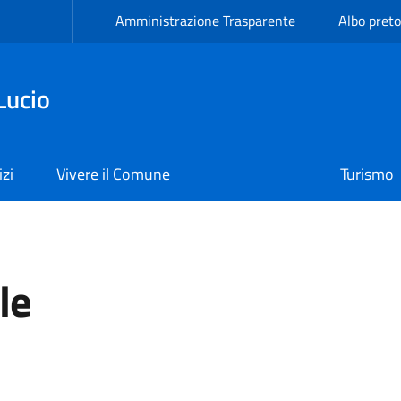
Amministrazione Trasparente
Albo preto
Lucio
izi
Vivere il Comune
Turismo
le