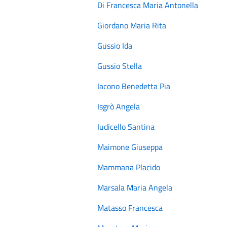
Di Francesca Maria Antonella
Giordano Maria Rita
Gussio Ida
Gussio Stella
Iacono Benedetta Pia
Isgrò Angela
Iudicello Santina
Maimone Giuseppa
Mammana Placido
Marsala Maria Angela
Matasso Francesca