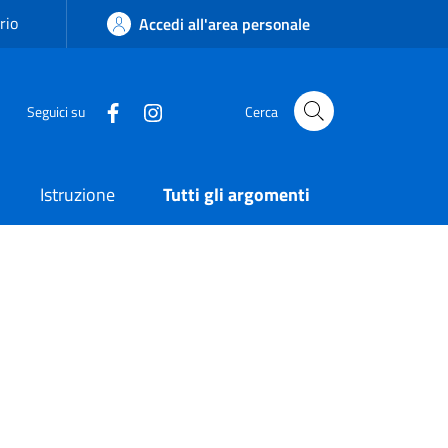
rio
Accedi all'area personale
Seguici su
Cerca
Istruzione
Tutti gli argomenti