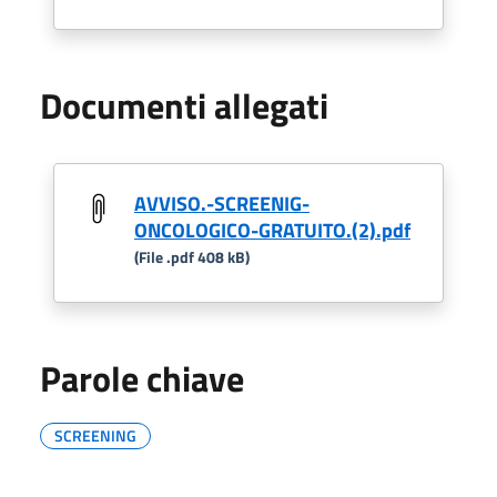
Documenti allegati
AVVISO.-SCREENIG-
ONCOLOGICO-GRATUITO.(2).pdf
(File .pdf 408 kB)
Parole chiave
SCREENING