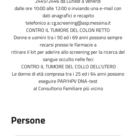
2445/2446 da Lunedì a Venerdì
dalle ore 10:00 alle 12:00 o inviando una e-mail con
dati anagrafìci e recapito
telefonico a: cg.screening@asp.messina.it
CONTRO IL TUMORE DEL COLON RETTO
Donne e uomini tra i 50 ed i 69 anni possono sempre
recarsi presso le Farmacie a
ritirare il kit per aderire allo screening per la ricerca del
sangue occulto nelle feci
CONTRO IL TUMORE DEL COLLO DELL'UTERO
Le donne di età compresa tra i 25 ed i 64 anni possono
eseguire PAP/HPV DNA-test
al Consultorio Familiare più vicino
Persone