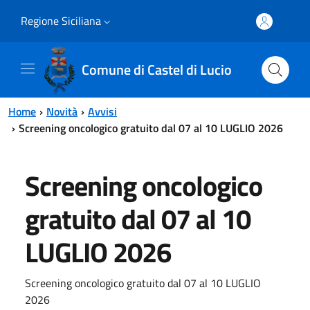
Vai al contenuto principale
Vai al menu principale
Regione Siciliana
Comune di Castel di Lucio
Home
Novità
Avvisi
Screening oncologico gratuito dal 07 al 10 LUGLIO 2026
Screening oncologico
gratuito dal 07 al 10
LUGLIO 2026
Screening oncologico gratuito dal 07 al 10 LUGLIO
2026