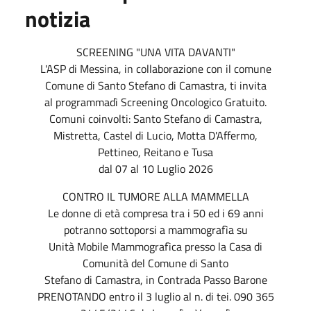
notizia
SCREENING "UNA VITA DAVANTI"
L'ASP di Messina, in collaborazione con il comune
Comune di Santo Stefano di Camastra, ti invita
al programmadì Screening Oncologico Gratuito.
Comuni coinvolti: Santo Stefano di Camastra,
Mistretta, Castel di Lucio, Motta D'Affermo,
Pettineo, Reitano e Tusa
dal 07 al 10 Luglio 2026
CONTRO IL TUMORE ALLA MAMMELLA
Le donne di età compresa tra i 50 ed i 69 anni
potranno sottoporsi a mammografìa su
Unità Mobile Mammografìca presso la Casa di
Comunità del Comune di Santo
Stefano di Camastra, in Contrada Passo Barone
PRENOTANDO entro il 3 luglio al n. di tei. 090 365