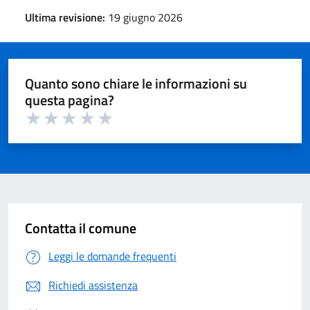
Ultima revisione:
19 giugno 2026
Quanto sono chiare le informazioni su
questa pagina?
Valuta 1 su 5
Valuta 2 su 5
Valuta 3 su 5
Valuta 4 su 5
Valuta 5 su 5
Contatta il comune
Leggi le domande frequenti
Richiedi assistenza