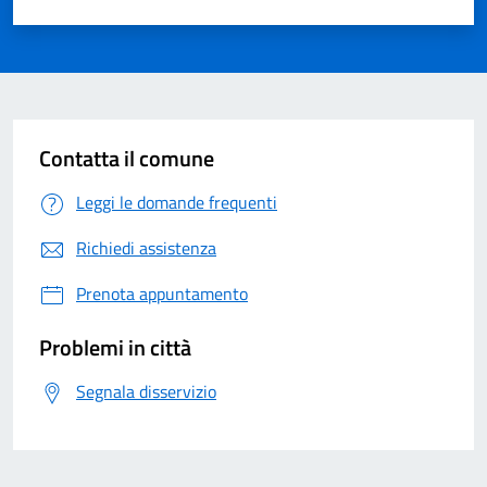
Valuta 1 su 5
Valuta 2 su 5
Valuta 3 su 5
Valuta 4 su 5
Valuta 5 su 5
Contatta il comune
Leggi le domande frequenti
Richiedi assistenza
Prenota appuntamento
Problemi in città
Segnala disservizio