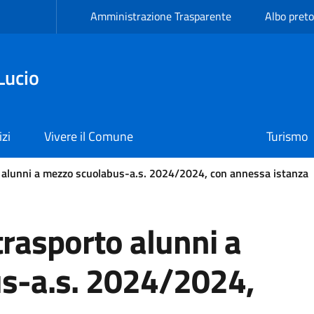
Amministrazione Trasparente
Albo preto
Lucio
izi
Vivere il Comune
Turismo
o alunni a mezzo scuolabus-a.s. 2024/2024, con annessa istanza
trasporto alunni a
s-a.s. 2024/2024,