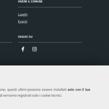
VIVERE IL COMUNE
Luoghi
Eventi
SEGUICI SU
Facebook
Instagram
ione; questi ultimi possono essere installati
solo con il tuo
ci
verranno registrati solo i cookie tecnici.