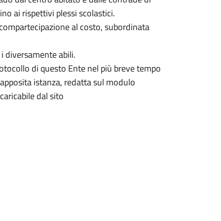
o ai rispettivi plessi scolastici.
a compartecipazione al costo, subordinata
 i diversamente abili.
protocollo di questo Ente nel più breve tempo
apposita istanza, redatta sul modulo
caricabile dal sito