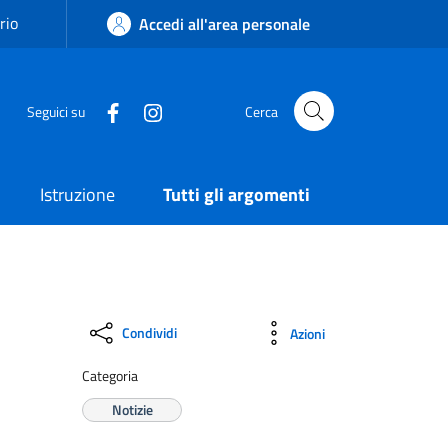
rio
Accedi all'area personale
Seguici su
Cerca
Istruzione
Tutti gli argomenti
Condividi
Azioni
Categoria
Notizie