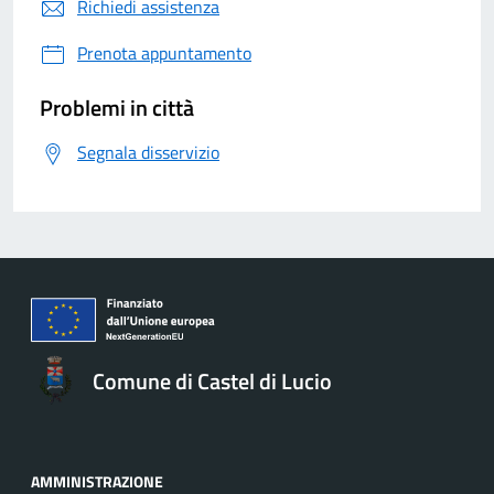
Richiedi assistenza
Prenota appuntamento
Problemi in città
Segnala disservizio
Comune di Castel di Lucio
AMMINISTRAZIONE