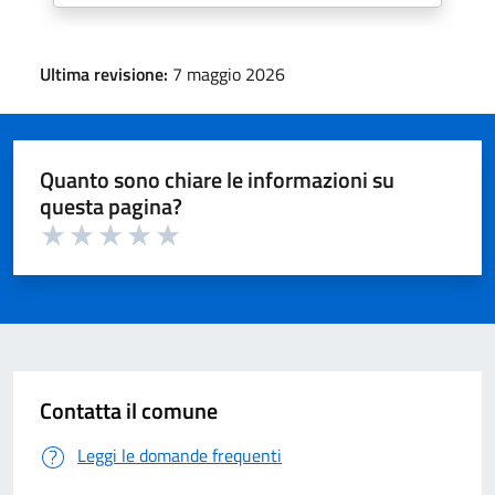
Ultima revisione:
7 maggio 2026
Quanto sono chiare le informazioni su
questa pagina?
Valuta 1 su 5
Valuta 2 su 5
Valuta 3 su 5
Valuta 4 su 5
Valuta 5 su 5
Contatta il comune
Leggi le domande frequenti