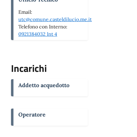
Email:
utc@comune.casteldilucio.me.it
Telefono con Interno:
0921384032 Int 4
Incarichi
Addetto acquedotto
Operatore