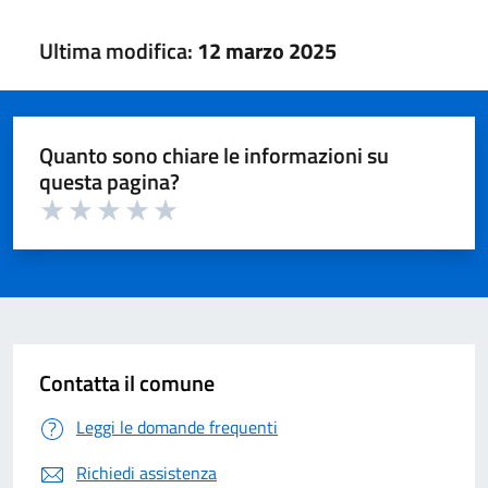
Ultima modifica:
12 marzo 2025
Quanto sono chiare le informazioni su
questa pagina?
Valuta 1 su 5
Valuta 2 su 5
Valuta 3 su 5
Valuta 4 su 5
Valuta 5 su 5
Contatta il comune
Leggi le domande frequenti
Richiedi assistenza