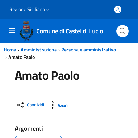
Vai al contenuto principale
Vai al menu principale
Regione Siciliana
Comune di Castel di Lucio
Home
Amministrazione
Personale amministrativo
Amato Paolo
Amato Paolo
Condividi
Azioni
Argomenti