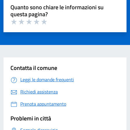
Quanto sono chiare le informazioni su
questa pagina?
Valuta 1 su 5
Valuta 2 su 5
Valuta 3 su 5
Valuta 4 su 5
Valuta 5 su 5
Contatta il comune
Leggi le domande frequenti
Richiedi assistenza
Prenota appuntamento
Problemi in città
Segnala disservizio