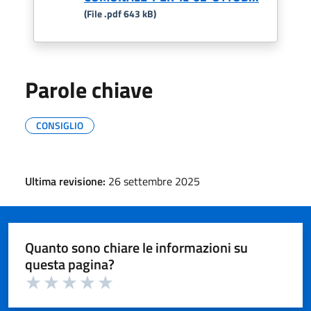
(File .pdf 643 kB)
Parole chiave
CONSIGLIO
Ultima revisione:
26 settembre 2025
Quanto sono chiare le informazioni su
questa pagina?
Valuta 1 su 5
Valuta 2 su 5
Valuta 3 su 5
Valuta 4 su 5
Valuta 5 su 5