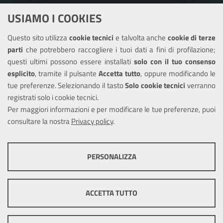
Amministrazione trasparente
USIAMO I COOKIES
Albo pretorio
Questo sito utilizza
cookie tecnici
e talvolta anche
cookie di terze
Informativa privacy
parti
che potrebbero raccogliere i tuoi dati a fini di profilazione;
Note legali
questi ultimi possono essere installati
solo con il tuo consenso
Piano di miglioramento del sito
esplicito
, tramite il pulsante
Accetta tutto
, oppure modificando le
tue preferenze. Selezionando il tasto
Solo cookie tecnici
verranno
Piano di miglioramento dei servizi
registrati solo i cookie tecnici.
Dichiarazione di accessibilità
Per maggiori informazioni e per modificare le tue preferenze, puoi
consultare la nostra
Privacy policy
.
COOKIE TECNICI
SEGUICI SU
PERSONALIZZA
Facebook
Instagram
Questi cookie consentono la corretta navigazione del sito e la rendono
ottimale per ogni utente. Essi non raccolgono i tuoi dati e le tue
informazioni di navigazione per scopi di marketing e profilazione, e
ACCETTA TUTTO
pertanto possono essere utilizzati senza bisogno di acquisire il tuo
consenso.
Mappa del sito
Cookie
policy
Credits