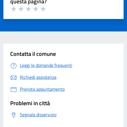
questa pagina?
Valuta 1 su 5
Valuta 2 su 5
Valuta 3 su 5
Valuta 4 su 5
Valuta 5 su 5
Contatta il comune
Leggi le domande frequenti
Richiedi assistenza
Prenota appuntamento
Problemi in città
Segnala disservizio