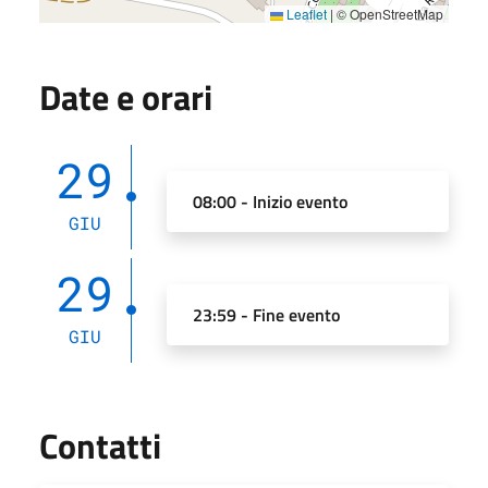
Leaflet
|
© OpenStreetMap
Date e orari
29
08:00 - Inizio evento
GIU
29
23:59 - Fine evento
GIU
Contatti