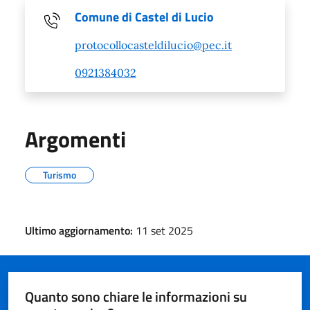
Comune di Castel di Lucio
protocollocasteldilucio@pec.it
0921384032
Argomenti
Turismo
Ultimo aggiornamento:
11 set 2025
Quanto sono chiare le informazioni su