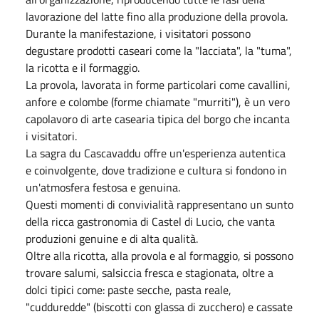
lavorazione del latte fino alla produzione della provola.
Durante la manifestazione, i visitatori possono
degustare prodotti caseari come la "lacciata", la "tuma",
la ricotta e il formaggio.
La provola, lavorata in forme particolari come cavallini,
anfore e colombe (forme chiamate "murriti"), è un vero
capolavoro di arte casearia tipica del borgo che incanta
i visitatori.
La sagra du Cascavaddu offre un'esperienza autentica
e coinvolgente, dove tradizione e cultura si fondono in
un'atmosfera festosa e genuina.
Questi momenti di convivialità rappresentano un sunto
della ricca gastronomia di Castel di Lucio, che vanta
produzioni genuine e di alta qualità.
Oltre alla ricotta, alla provola e al formaggio, si possono
trovare salumi, salsiccia fresca e stagionata, oltre a
dolci tipici come: paste secche, pasta reale,
"cudduredde" (biscotti con glassa di zucchero) e cassate