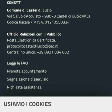
CONTATTI
Comune di Castel di Lucio
Via Salvo d'Acquisto - 98070 Castel di Lucio (ME)
Codice fiscale / P. IVA: 01210550834
Ufficio Relazioni con il Pubblico
Posta Elettronica Certificata:
protocollocasteldilucio@pec.it
Centralino unico: +39 0921 384 032
Leggi le FAQ
Prenota appuntamento
Segnalazione disservizio
Richiesta assistenza
Amministrazione trasparente
USIAMO I COOKIES
Albo pretorio