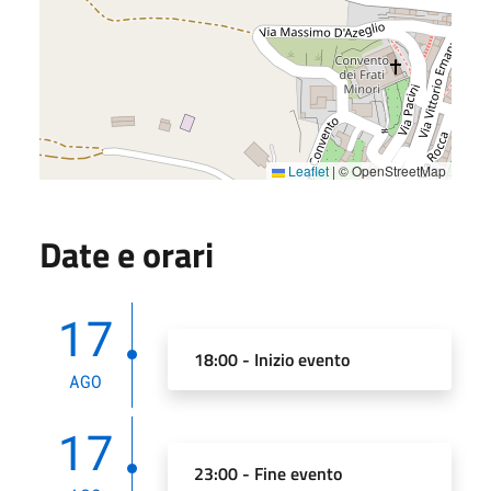
Leaflet
|
© OpenStreetMap
Date e orari
17
18:00 - Inizio evento
AGO
17
23:00 - Fine evento