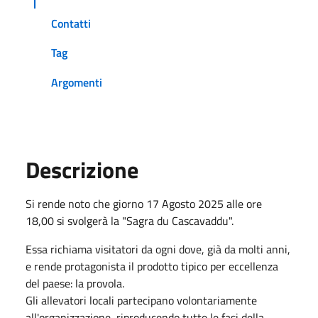
Contatti
Tag
Argomenti
Descrizione
Si rende noto che giorno 17 Agosto 2025 alle ore
18,00 si svolgerà la "Sagra du Cascavaddu".
Essa richiama visitatori da ogni dove, già da molti anni,
e rende protagonista il prodotto tipico per eccellenza
del paese: la provola.
Gli allevatori locali partecipano volontariamente
all'organizzazione, riproducendo tutte le fasi della