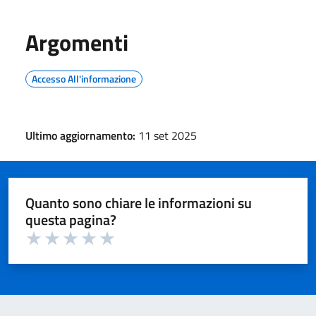
Argomenti
Accesso All'informazione
Ultimo aggiornamento:
11 set 2025
Quanto sono chiare le informazioni su
questa pagina?
Valuta 1 su 5
Valuta 2 su 5
Valuta 3 su 5
Valuta 4 su 5
Valuta 5 su 5