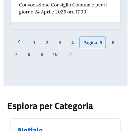
Convocazione Consiglio Comunale per il
giorno 24 Aprile 2026 ore 17,00.
1
2
3
4
Pagina
5
6
Pagina precedente
7
8
9
10
Pagina successiva
Esplora per Categoria
Notizie