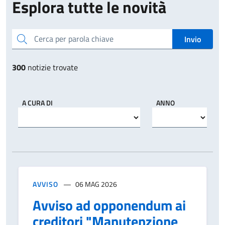
Esplora tutte le novità
Cerca per parola chiave
Invio
300
notizie trovate
A CURA DI
ANNO
AVVISO
06 MAG 2026
Avviso ad opponendum ai
creditori "Manutenzione