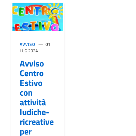
AVVISO
01
LUG 2024
Avviso
Centro
Estivo
con
attività
ludiche-
ricreative
per