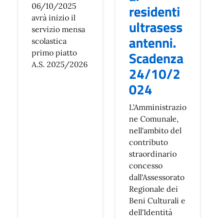
06/10/2025
residenti
avrà inizio il
ultrasess
servizio mensa
antenni.
scolastica
primo piatto
Scadenza
A.S. 2025/2026
24/10/2
024
L'Amministrazio
ne Comunale,
nell'ambito del
contributo
straordinario
concesso
dall'Assessorato
Regionale dei
Beni Culturali e
dell'Identità