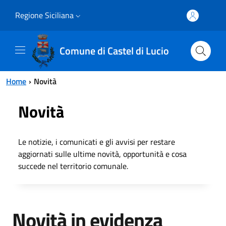
Vai al contenuto principale
Vai al menu principale
Regione Siciliana
Comune di Castel di Lucio
Home
Novità
Novità
Le notizie, i comunicati e gli avvisi per restare
aggiornati sulle ultime novità, opportunità e cosa
succede nel territorio comunale.
Novità in evidenza