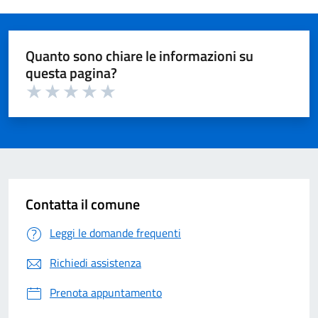
Quanto sono chiare le informazioni su
questa pagina?
Valuta 1 su 5
Valuta 2 su 5
Valuta 3 su 5
Valuta 4 su 5
Valuta 5 su 5
Contatta il comune
Leggi le domande frequenti
Richiedi assistenza
Prenota appuntamento