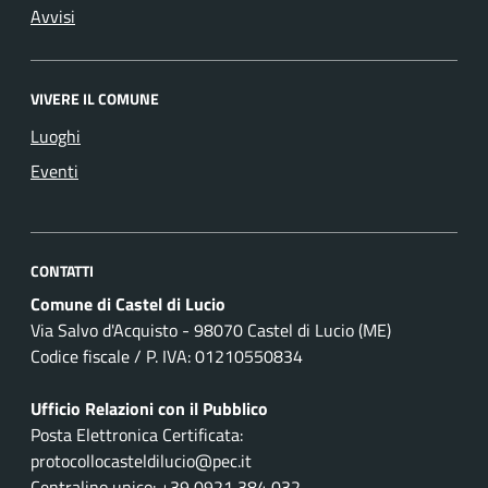
Avvisi
VIVERE IL COMUNE
Luoghi
Eventi
CONTATTI
Comune di Castel di Lucio
Via Salvo d'Acquisto - 98070 Castel di Lucio (ME)
Codice fiscale / P. IVA: 01210550834
Ufficio Relazioni con il Pubblico
Posta Elettronica Certificata:
protocollocasteldilucio@pec.it
Centralino unico: +39 0921 384 032