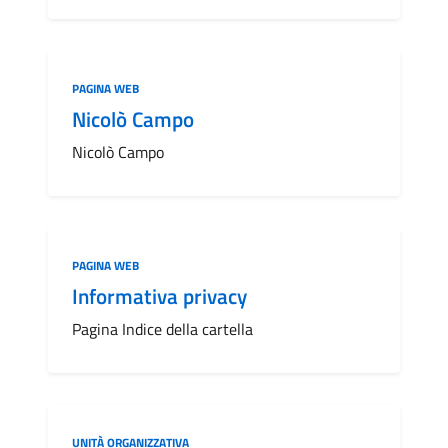
Categoria:
PAGINA WEB
Nicolò Campo
Nicolò Campo
Categoria:
PAGINA WEB
Informativa privacy
Pagina Indice della cartella
Categoria:
UNITÀ ORGANIZZATIVA