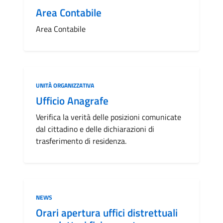
Area Contabile
Area Contabile
Categoria:
UNITÀ ORGANIZZATIVA
Ufficio Anagrafe
Verifica la verità delle posizioni comunicate
dal cittadino e delle dichiarazioni di
trasferimento di residenza.
Categoria:
NEWS
Orari apertura uffici distrettuali