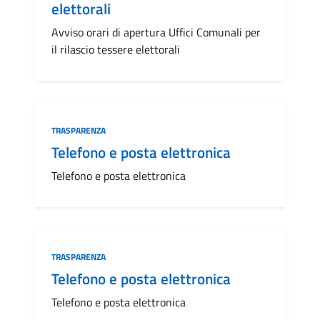
elettorali
Avviso orari di apertura Uffici Comunali per
il rilascio tessere elettorali
Categoria:
TRASPARENZA
Telefono e posta elettronica
Telefono e posta elettronica
Categoria:
TRASPARENZA
Telefono e posta elettronica
Telefono e posta elettronica